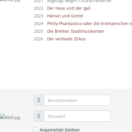
2021
Abgesagt wegen Corona-Pandemie
2022
Der Hase und der Igel
2023
Hänsel und Gretel
2024
Philly Phantastico oder die Erdmännchen i
2025
Die Bremer Stadtmusikanten
2026
Der verhexte Zirkus
Angemeldet bleiben