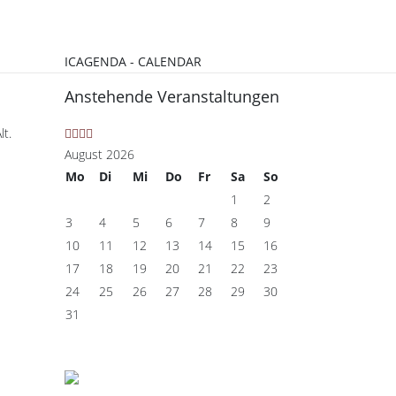
ICAGENDA - CALENDAR
Anstehende Veranstaltungen
t.
August 2026
Mo
Di
Mi
Do
Fr
Sa
So
1
2
3
4
5
6
7
8
9
10
11
12
13
14
15
16
17
18
19
20
21
22
23
24
25
26
27
28
29
30
31