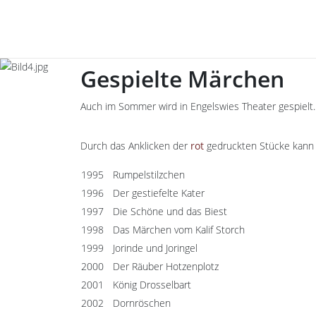
Gespielte Märchen
Auch im Sommer wird in Engelswies Theater gespielt.
Durch das Anklicken der
rot
gedruckten Stücke kann 
1995
Rumpelstilzchen
1996
Der gestiefelte Kater
1997
Die Schöne und das Biest
1998
Das Märchen vom Kalif Storch
1999
Jorinde und Joringel
2000
Der Räuber Hotzenplotz
2001
König Drosselbart
2002
Dornröschen